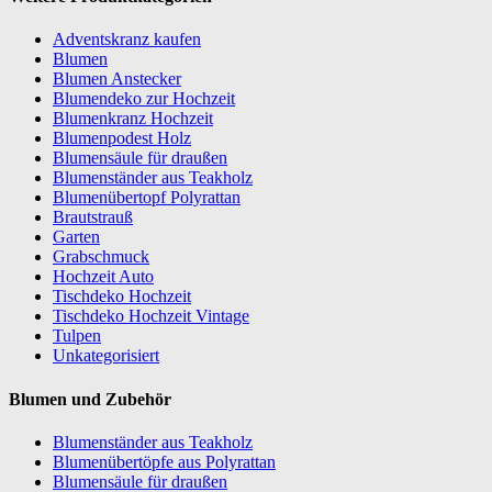
Adventskranz kaufen
Blumen
Blumen Anstecker
Blumendeko zur Hochzeit
Blumenkranz Hochzeit
Blumenpodest Holz
Blumensäule für draußen
Blumenständer aus Teakholz
Blumenübertopf Polyrattan
Brautstrauß
Garten
Grabschmuck
Hochzeit Auto
Tischdeko Hochzeit
Tischdeko Hochzeit Vintage
Tulpen
Unkategorisiert
Blumen und Zubehör
Blumenständer aus Teakholz
Blumenübertöpfe aus Polyrattan
Blumensäule für draußen