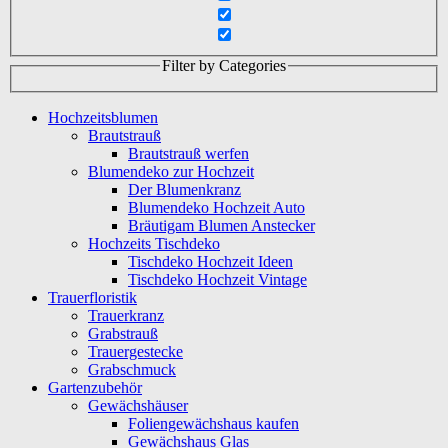
Filter by Categories
Hochzeitsblumen
Brautstrauß
Brautstrauß werfen
Blumendeko zur Hochzeit
Der Blumenkranz
Blumendeko Hochzeit Auto
Bräutigam Blumen Anstecker
Hochzeits Tischdeko
Tischdeko Hochzeit Ideen
Tischdeko Hochzeit Vintage
Trauerfloristik
Trauerkranz
Grabstrauß
Trauergestecke
Grabschmuck
Gartenzubehör
Gewächshäuser
Foliengewächshaus kaufen
Gewächshaus Glas