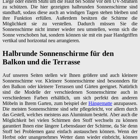
Liege oder einem Stuhl um die Haut bei Sonne vor den UV-Strahlen
zu schützen. Die hier gezeigten halbrunden Sonnenschirme sind
standhaft, sodass diese auch an windigen Tagen stehen bleiben und
ihre Funktion erfüllen. Außerdem besitzen die Schirme die
Möglichkeit sie zu verstellen. Dadurch müssen Sie die
Sonnenschirme nicht immer wieder neu umstellen, wenn sich die
Sonne verschoben hat, sondern können sie mit ein paar Handgriffen
vertikal und horizontal neu arrangieren.
Halbrunde Sonnenschirme für den
Balkon und die Terrasse
Auf unseren Seiten stellen wir Ihnen größere und auch kleinere
Sonnenschirme vor. Kleinere Sonnenschirme sind besonnders für
den Balkon oder kleinere Terrassen und Gärten geeignet. Natürlich
sind die Modelle der verschiedenen Sonnenschirme auch in
verschiedenen Farben erhältlich, um sich perfekt den anderen
Möbeln in Ihrem Garten, zum beispiel der
Hängematte
anzupassen.
Die meisten Sonnenschirme sind sehr pflegeleicht, vor allem durch
das Gestell, welches meistens aus Aluminium besteht. Aber auch die
Möglichkeit bei vielen Schirmen den Stoff wechseln zu können
garantiert Ihnen eine längere Lebensdauer der Schirme, da Sie denn
Stoff bei Problemen ganz einfach austauschen können. Wenn der
Herbst oder unangenehmes Wetter dann wieder einbricht, können