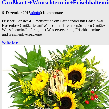
Grußkarte+Wunschtermin+Frischhaltemi
6. Dezember 2015
admin
0 Kommentare
Frischer Floristen-Blumenstrauß vom Fachhändler mit Ladenlokal
Kostenlose Grußkarte; auf Wunsch mit Ihrem persönlichen Grußtext
Wunschtermin-Lieferung mit Wasserversorung, Frischhaltemittel
und Geschenkverpackung
Weiterlesen