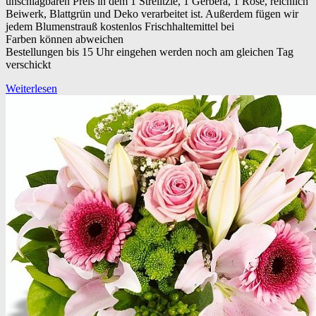
unschlagbaren Preis in dem 1 Strelitzie, 1 Gerbera, 1 Rose, reichlich
Beiwerk, Blattgrün und Deko verarbeitet ist. Außerdem fügen wir
jedem Blumenstrauß kostenlos Frischhaltemittel bei
Farben können abweichen
Bestellungen bis 15 Uhr eingehen werden noch am gleichen Tag
verschickt
Weiterlesen