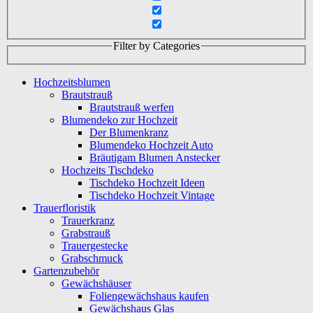
Filter by Categories
Hochzeitsblumen
Brautstrauß
Brautstrauß werfen
Blumendeko zur Hochzeit
Der Blumenkranz
Blumendeko Hochzeit Auto
Bräutigam Blumen Anstecker
Hochzeits Tischdeko
Tischdeko Hochzeit Ideen
Tischdeko Hochzeit Vintage
Trauerfloristik
Trauerkranz
Grabstrauß
Trauergestecke
Grabschmuck
Gartenzubehör
Gewächshäuser
Foliengewächshaus kaufen
Gewächshaus Glas