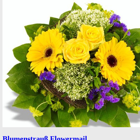
Blumenstrauß Flowermail