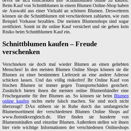
bevor sie sich entscheiden ihre Schnittblumen online zu kaufen.
Beim Kauf von Schnittblumen in einem Blumen Online-Shop haben
sie Auswahl aus einer Vielzahl an schönen Blumen. Desweiteren
können sie die Schnittblumen mit verschiedenen zahlarten, wie zum
Beispiel Vorkasse bezahlen. Die meisten Blumenshops sind sogar
zertifiziert. Somit ist ihr online Kauf versichert und sie gehen kein
Risiko beim Schnittblumen Kauf ein.
Schnittblumen kaufen – Freude
verschenken
Verschneken sie doch mal wieder Blumen an einen geliebten
Menschen! In den meisten Blumen Online Shops können sie die
Blumen zu einer bestimmten Lieferzeit an eine andere Adresse
schicken lassen. Und das völlig risikofrei! Ihr Online Kauf von
frischen Blumen ist immer gegen Transportschäden gesichert.
Zusätzlich bieten ihnen die meisten online Blumenhändler eine
Frischegarantie für ihre Blumen an. So können sie beim
Blumen
online kaufen
nichts mehr falsch machen. Sie sind noch nicht
überzeugt? DAn stöbern sie in Ruhe durch das umfangreiche
Blumensortiment der verschiedenen Blumen Online Shops auf
www.floristikvergleich.de. Hier finden sie hunderte von
Blumensträußen und einzelne Blumen. Außerdem stellen wir ihnen
hier viele wichtige Informationen der verschiedenen Onlineshops