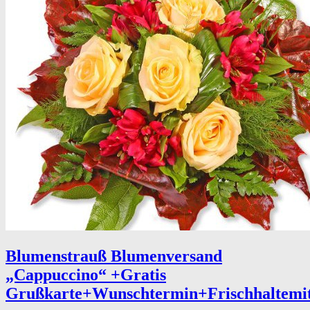
Blumenstrauß Blumenversand
„Cappuccino“ +Gratis
Grußkarte+Wunschtermin+Frischhaltemi