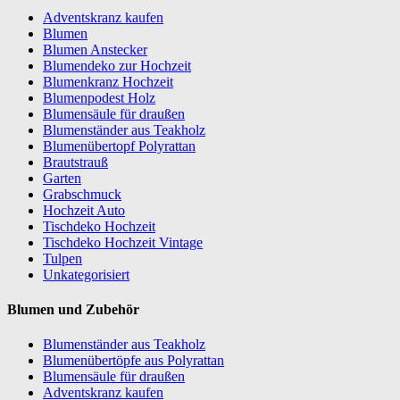
Adventskranz kaufen
Blumen
Blumen Anstecker
Blumendeko zur Hochzeit
Blumenkranz Hochzeit
Blumenpodest Holz
Blumensäule für draußen
Blumenständer aus Teakholz
Blumenübertopf Polyrattan
Brautstrauß
Garten
Grabschmuck
Hochzeit Auto
Tischdeko Hochzeit
Tischdeko Hochzeit Vintage
Tulpen
Unkategorisiert
Blumen und Zubehör
Blumenständer aus Teakholz
Blumenübertöpfe aus Polyrattan
Blumensäule für draußen
Adventskranz kaufen