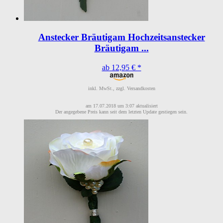
Anstecker Bräutigam Hochzeitsanstecker
Bräutigam ...
ab 12,95 € *
inkl. MwSt., zzgl. Versandkosten
am 17.07.2018 um 3:07 aktualisiert
Der angegebene Preis kann seit dem letzten Update gestiegen sein.