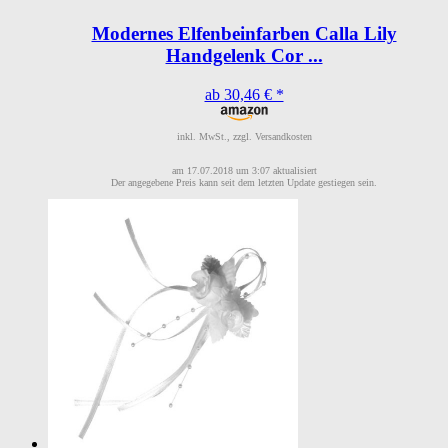
Modernes Elfenbeinfarben Calla Lily
Handgelenk Cor ...
ab 30,46 € *
inkl. MwSt., zzgl. Versandkosten
am 17.07.2018 um 3:07 aktualisiert
Der angegebene Preis kann seit dem letzten Update gestiegen sein.