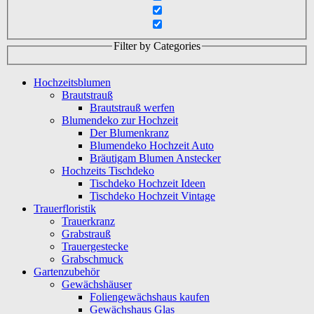
Filter by Categories
Hochzeitsblumen
Brautstrauß
Brautstrauß werfen
Blumendeko zur Hochzeit
Der Blumenkranz
Blumendeko Hochzeit Auto
Bräutigam Blumen Anstecker
Hochzeits Tischdeko
Tischdeko Hochzeit Ideen
Tischdeko Hochzeit Vintage
Trauerfloristik
Trauerkranz
Grabstrauß
Trauergestecke
Grabschmuck
Gartenzubehör
Gewächshäuser
Foliengewächshaus kaufen
Gewächshaus Glas