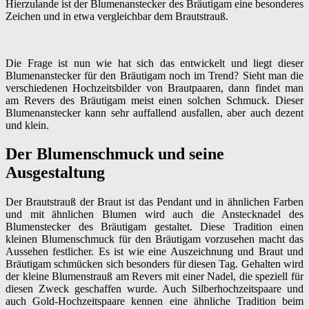
Hierzulande ist der Blumenanstecker des Bräutigam eine besonderes
Zeichen und in etwa vergleichbar dem Brautstrauß.
Die Frage ist nun wie hat sich das entwickelt und liegt dieser
Blumenanstecker für den Bräutigam noch im Trend? Sieht man die
verschiedenen Hochzeitsbilder von Brautpaaren, dann findet man
am Revers des Bräutigam meist einen solchen Schmuck. Dieser
Blumenanstecker kann sehr auffallend ausfallen, aber auch dezent
und klein.
Der Blumenschmuck und seine
Ausgestaltung
Der Brautstrauß der Braut ist das Pendant und in ähnlichen Farben
und mit ähnlichen Blumen wird auch die Anstecknadel des
Blumenstecker des Bräutigam gestaltet. Diese Tradition einen
kleinen Blumenschmuck für den Bräutigam vorzusehen macht das
Aussehen festlicher. Es ist wie eine Auszeichnung und Braut und
Bräutigam schmücken sich besonders für diesen Tag. Gehalten wird
der kleine Blumenstrauß am Revers mit einer Nadel, die speziell für
diesen Zweck geschaffen wurde. Auch Silberhochzeitspaare und
auch Gold-Hochzeitspaare kennen eine ähnliche Tradition beim