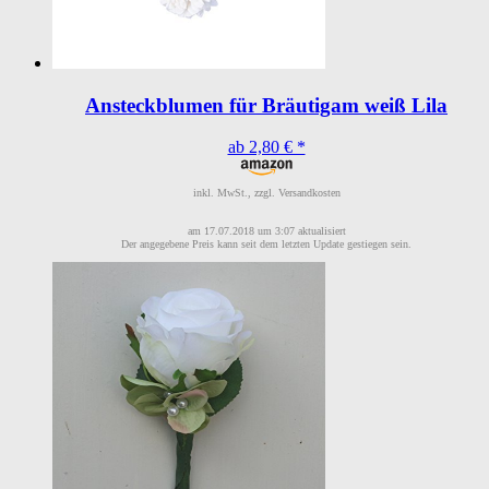
Ansteckblumen für Bräutigam weiß Lila
ab 2,80 € *
inkl. MwSt., zzgl. Versandkosten
am 17.07.2018 um 3:07 aktualisiert
Der angegebene Preis kann seit dem letzten Update gestiegen sein.