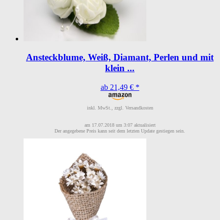
Ansteckblume, Weiß, Diamant, Perlen und mit
klein ...
ab 21,49 € *
inkl. MwSt., zzgl. Versandkosten
am 17.07.2018 um 3:07 aktualisiert
Der angegebene Preis kann seit dem letzten Update gestiegen sein.