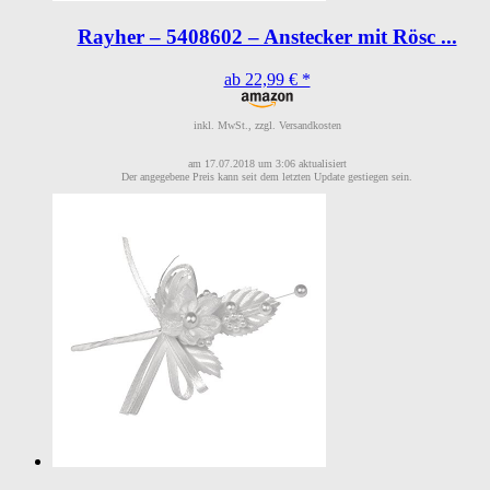
Rayher – 5408602 – Anstecker mit Rösc ...
ab 22,99 € *
inkl. MwSt., zzgl. Versandkosten
am 17.07.2018 um 3:06 aktualisiert
Der angegebene Preis kann seit dem letzten Update gestiegen sein.