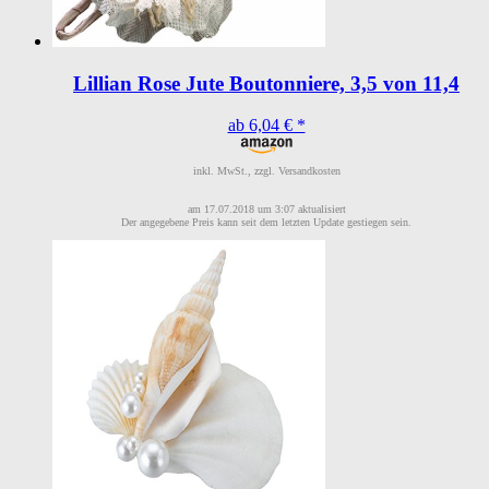
Lillian Rose Jute Boutonniere, 3,5 von 11,4
ab 6,04 € *
inkl. MwSt., zzgl. Versandkosten
am 17.07.2018 um 3:07 aktualisiert
Der angegebene Preis kann seit dem letzten Update gestiegen sein.