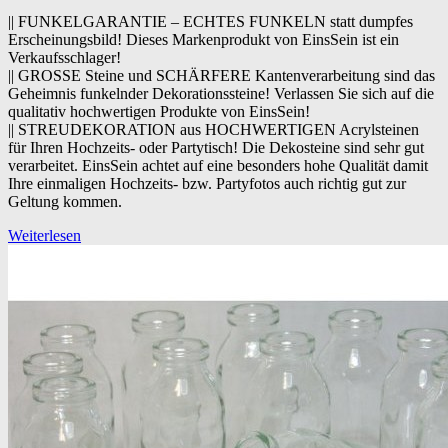
|| FUNKELGARANTIE – ECHTES FUNKELN statt dumpfes
Erscheinungsbild! Dieses Markenprodukt von EinsSein ist ein
Verkaufsschlager!
|| GROSSE Steine und SCHÄRFERE Kantenverarbeitung sind das
Geheimnis funkelnder Dekorationssteine! Verlassen Sie sich auf die
qualitativ hochwertigen Produkte von EinsSein!
|| STREUDEKORATION aus HOCHWERTIGEN Acrylsteinen
für Ihren Hochzeits- oder Partytisch! Die Dekosteine sind sehr gut
verarbeitet. EinsSein achtet auf eine besonders hohe Qualität damit
Ihre einmaligen Hochzeits- bzw. Partyfotos auch richtig gut zur
Geltung kommen.
Weiterlesen