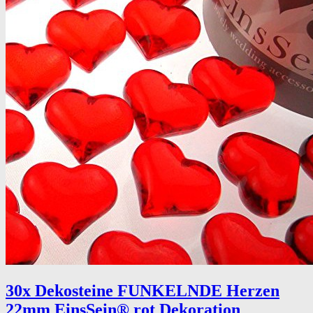
30x Dekosteine FUNKELNDE Herzen
22mm EinsSein® rot Dekoration