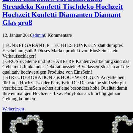
Streudeko Konfetti Tischdeko Hochzeit
Hochzeit Konfetti Diamanten Diamant
Glas groß
12. Januar 2016
admin
0 Kommentare
|| FUNKELGARANTIE – ECHTES FUNKELN statt dumpfes
Erscheinungsbild! Dieses Markenprodukt von EinsSein ist ein
Verkaufsschlager!
|| GROSSE Steine und SCHÄRFERE Kantenverarbeitung sind das
Geheimnis funkelnder Dekorationssteine! Verlassen Sie sich auf die
qualitativ hochwertigen Produkte von EinsSein!
|| STREUDEKORATION aus HOCHWERTIGEN Acrylsteinen
für Ihren Hochzeits- oder Partytisch! Die Dekosteine sind sehr gut
verarbeitet. EinsSein achtet auf eine besonders hohe Qualität damit
Ihre einmaligen Hochzeits- bzw. Partyfotos auch richtig gut zur
Geltung kommen.
Weiterlesen