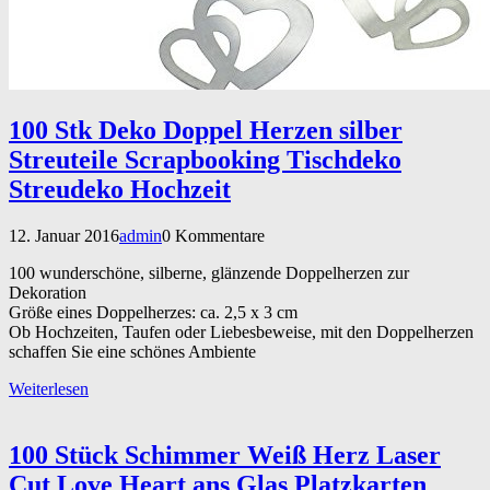
100 Stk Deko Doppel Herzen silber
Streuteile Scrapbooking Tischdeko
Streudeko Hochzeit
12. Januar 2016
admin
0 Kommentare
100 wunderschöne, silberne, glänzende Doppelherzen zur
Dekoration
Größe eines Doppelherzes: ca. 2,5 x 3 cm
Ob Hochzeiten, Taufen oder Liebesbeweise, mit den Doppelherzen
schaffen Sie eine schönes Ambiente
Weiterlesen
100 Stück Schimmer Weiß Herz Laser
Cut Love Heart ans Glas Platzkarten