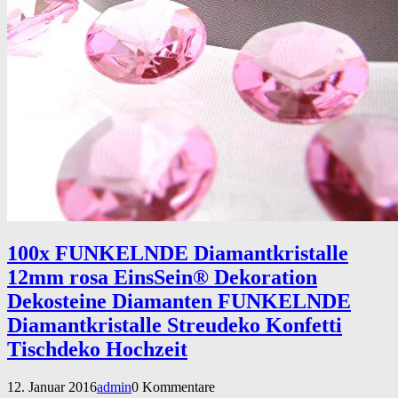
100x FUNKELNDE Diamantkristalle
12mm rosa EinsSein® Dekoration
Dekosteine Diamanten FUNKELNDE
Diamantkristalle Streudeko Konfetti
Tischdeko Hochzeit
12. Januar 2016
admin
0 Kommentare