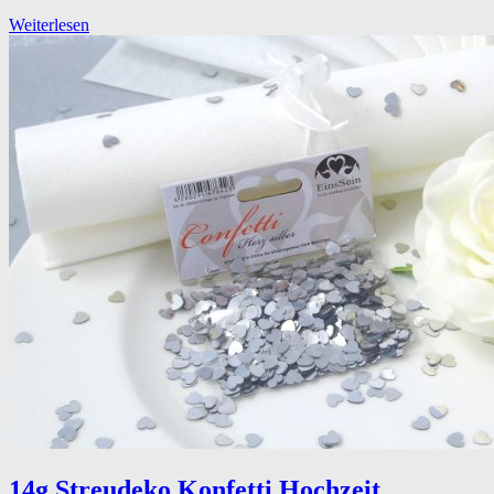
Weiterlesen
14g Streudeko Konfetti Hochzeit