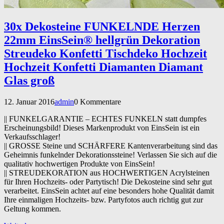
30x Dekosteine FUNKELNDE Herzen
22mm EinsSein® hellgrün Dekoration
Streudeko Konfetti Tischdeko Hochzeit
Hochzeit Konfetti Diamanten Diamant
Glas groß
12. Januar 2016
admin
0 Kommentare
|| FUNKELGARANTIE – ECHTES FUNKELN statt dumpfes
Erscheinungsbild! Dieses Markenprodukt von EinsSein ist ein
Verkaufsschlager!
|| GROSSE Steine und SCHÄRFERE Kantenverarbeitung sind das
Geheimnis funkelnder Dekorationssteine! Verlassen Sie sich auf die
qualitativ hochwertigen Produkte von EinsSein!
|| STREUDEKORATION aus HOCHWERTIGEN Acrylsteinen
für Ihren Hochzeits- oder Partytisch! Die Dekosteine sind sehr gut
verarbeitet. EinsSein achtet auf eine besonders hohe Qualität damit
Ihre einmaligen Hochzeits- bzw. Partyfotos auch richtig gut zur
Geltung kommen.