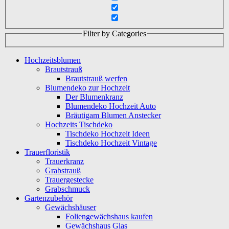
Filter by Categories
Hochzeitsblumen
Brautstrauß
Brautstrauß werfen
Blumendeko zur Hochzeit
Der Blumenkranz
Blumendeko Hochzeit Auto
Bräutigam Blumen Anstecker
Hochzeits Tischdeko
Tischdeko Hochzeit Ideen
Tischdeko Hochzeit Vintage
Trauerfloristik
Trauerkranz
Grabstrauß
Trauergestecke
Grabschmuck
Gartenzubehör
Gewächshäuser
Foliengewächshaus kaufen
Gewächshaus Glas