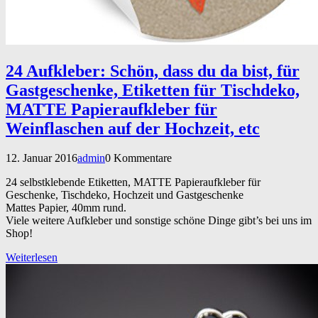
24 Aufkleber: Schön, dass du da bist, für
Gastgeschenke, Etiketten für Tischdeko,
MATTE Papieraufkleber für
Weinflaschen auf der Hochzeit, etc
12. Januar 2016
admin
0 Kommentare
24 selbstklebende Etiketten, MATTE Papieraufkleber für
Geschenke, Tischdeko, Hochzeit und Gastgeschenke
Mattes Papier, 40mm rund.
Viele weitere Aufkleber und sonstige schöne Dinge gibt’s bei uns im
Shop!
Weiterlesen