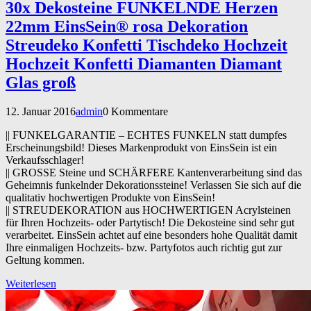
30x Dekosteine FUNKELNDE Herzen
22mm EinsSein® rosa Dekoration
Streudeko Konfetti Tischdeko Hochzeit
Hochzeit Konfetti Diamanten Diamant
Glas groß
12. Januar 2016
admin
0 Kommentare
|| FUNKELGARANTIE – ECHTES FUNKELN statt dumpfes
Erscheinungsbild! Dieses Markenprodukt von EinsSein ist ein
Verkaufsschlager!
|| GROSSE Steine und SCHÄRFERE Kantenverarbeitung sind das
Geheimnis funkelnder Dekorationssteine! Verlassen Sie sich auf die
qualitativ hochwertigen Produkte von EinsSein!
|| STREUDEKORATION aus HOCHWERTIGEN Acrylsteinen
für Ihren Hochzeits- oder Partytisch! Die Dekosteine sind sehr gut
verarbeitet. EinsSein achtet auf eine besonders hohe Qualität damit
Ihre einmaligen Hochzeits- bzw. Partyfotos auch richtig gut zur
Geltung kommen.
Weiterlesen