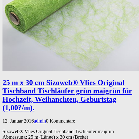
25 m x 30 cm Sizoweb® Vlies Original
Tischband Tischläufer grün maigrün für
Hochzeit, Weihanchten, Geburtstag
(1,00?/m).
12. Januar 2016
admin
0 Kommentare
Sizoweb® Vlies Original Tischband Tischläufer maigrün
Abmessung: 25 m (Länge) x 30 cm (Breite)