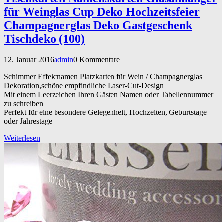
für Weinglas Cup Deko Hochzeitsfeier
Champagnerglas Deko Gastgeschenk
Tischdeko (100)
12. Januar 2016
admin
0 Kommentare
Schimmer Effektnamen Platzkarten für Wein / Champagnerglas
Dekoration,schöne empfindliche Laser-Cut-Design
Mit einem Leerzeichen Ihren Gästen Namen oder Tabellennummer
zu schreiben
Perfekt für eine besondere Gelegenheit, Hochzeiten, Geburtstage
oder Jahrestage
Weiterlesen