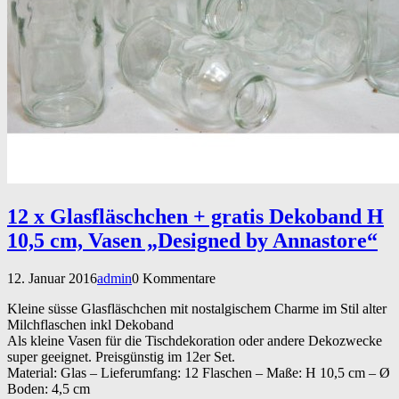
12 x Glasfläschchen + gratis Dekoband H
10,5 cm, Vasen „Designed by Annastore“
12. Januar 2016
admin
0 Kommentare
Kleine süsse Glasfläschchen mit nostalgischem Charme im Stil alter
Milchflaschen inkl Dekoband
Als kleine Vasen für die Tischdekoration oder andere Dekozwecke
super geeignet. Preisgünstig im 12er Set.
Material: Glas – Lieferumfang: 12 Flaschen – Maße: H 10,5 cm – Ø
Boden: 4,5 cm