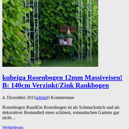
kuheiga Rosenbogen 12mm Massiveisen!
B: 140cm Verzinkt/Zink Rankbogen
4. Dezember 2015
admin
0 Kommentare
Rosenbogen RundEin Rosenbogen ist als Schmuckstück und als
dekorativer Bestandteil eines schönen, romantischen Gartens gar
nicht…
Weiterlesen