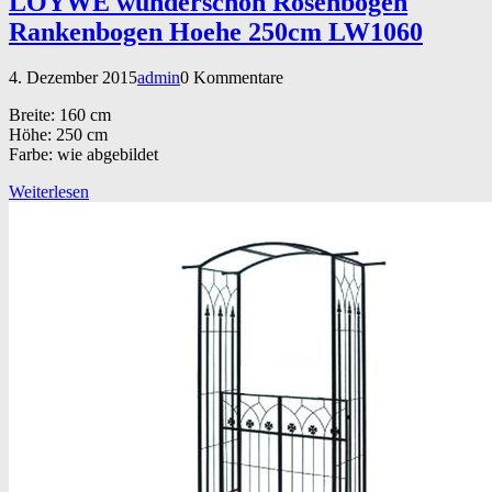
LOYWE wunderschön Rosenbogen
Rankenbogen Hoehe 250cm LW1060
4. Dezember 2015
admin
0 Kommentare
Breite: 160 cm
Höhe: 250 cm
Farbe: wie abgebildet
Weiterlesen