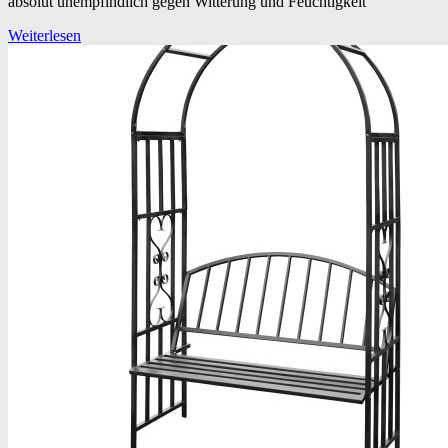
absolut unempfindlich gegen Witterung und Feuchtigkeit
Weiterlesen