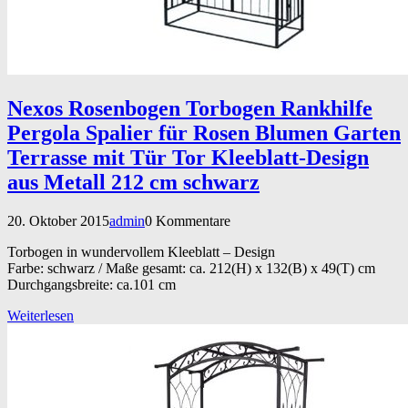
Nexos Rosenbogen Torbogen Rankhilfe
Pergola Spalier für Rosen Blumen Garten
Terrasse mit Tür Tor Kleeblatt-Design
aus Metall 212 cm schwarz
20. Oktober 2015
admin
0 Kommentare
Torbogen in wundervollem Kleeblatt – Design
Farbe: schwarz / Maße gesamt: ca. 212(H) x 132(B) x 49(T) cm
Durchgangsbreite: ca.101 cm
Weiterlesen