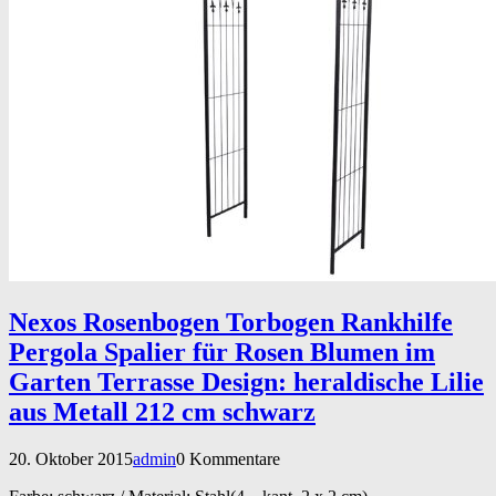
Nexos Rosenbogen Torbogen Rankhilfe
Pergola Spalier für Rosen Blumen im
Garten Terrasse Design: heraldische Lilie
aus Metall 212 cm schwarz
20. Oktober 2015
admin
0 Kommentare