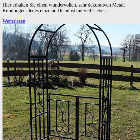
Hier erhalten Sie einen wundervollen, sehr dekorativen Metall
Rundbogen. Jedes einzelne Detail ist mit viel Liebe…
Weiterlesen