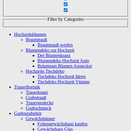
Filter by Categories
Hochzeitsblumen
Brautstrauß
Brautstrauß werfen
Blumendeko zur Hochzeit
Der Blumenkranz
Blumendeko Hochzeit Auto
Bräutigam Blumen Anstecker
Hochzeits Tischdeko
Tischdeko Hochzeit Ideen
Tischdeko Hochzeit Vintage
Trauerfloristik
Trauerkranz
Grabstrauß
Trauergestecke
Grabschmuck
Gartenzubehör
Gewächshäuser
Foliengewächshaus kaufen
Gewächshaus Glas