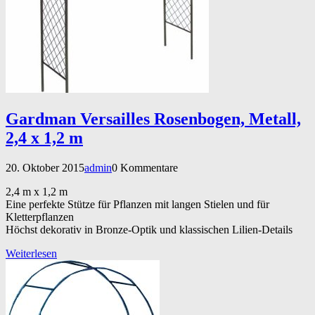
Gardman Versailles Rosenbogen, Metall,
2,4 x 1,2 m
20. Oktober 2015
admin
0 Kommentare
2,4 m x 1,2 m
Eine perfekte Stütze für Pflanzen mit langen Stielen und für
Kletterpflanzen
Höchst dekorativ in Bronze-Optik und klassischen Lilien-Details
Weiterlesen