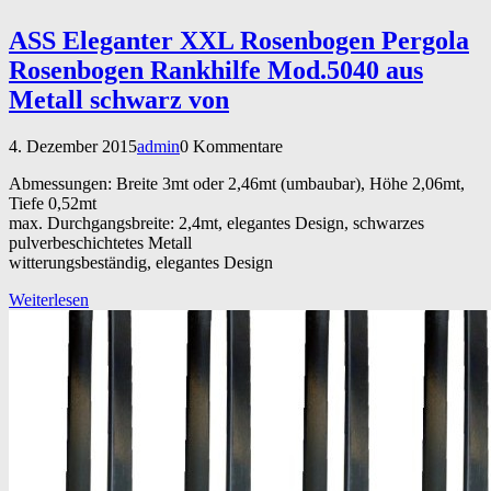
ASS Eleganter XXL Rosenbogen Pergola
Rosenbogen Rankhilfe Mod.5040 aus
Metall schwarz von
4. Dezember 2015
admin
0 Kommentare
Abmessungen: Breite 3mt oder 2,46mt (umbaubar), Höhe 2,06mt,
Tiefe 0,52mt
max. Durchgangsbreite: 2,4mt, elegantes Design, schwarzes
pulverbeschichtetes Metall
witterungsbeständig, elegantes Design
Weiterlesen