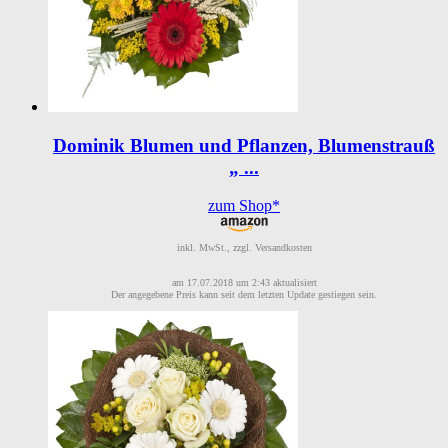
Dominik Blumen und Pflanzen, Blumenstrauß
„ ...
zum Shop*
inkl. MwSt., zzgl. Versandkosten
am 17.07.2018 um 2:43 aktualisiert
Der angegebene Preis kann seit dem letzten Update gestiegen sein.