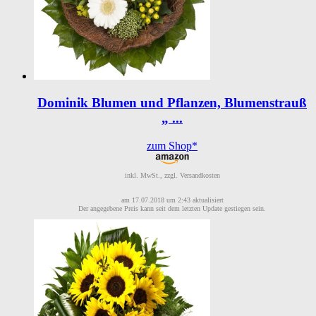
Dominik Blumen und Pflanzen, Blumenstrauß
„ ...
zum Shop*
inkl. MwSt., zzgl. Versandkosten
am 17.07.2018 um 2:43 aktualisiert
Der angegebene Preis kann seit dem letzten Update gestiegen sein.