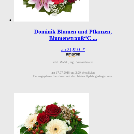
Dominik Blumen und Pflanzen,
Blumenstrauß“C ...
ab 21,99 € *
inkl. MwSt., zzgl. Versandkosten
am 17.07.2018 um 2:29 aktualisiert
Der angegebene Preis kann seit dem letzten Update gestiegen sein.