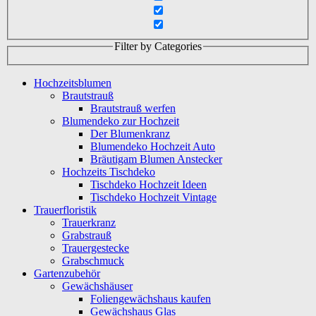
Filter by Categories
Hochzeitsblumen
Brautstrauß
Brautstrauß werfen
Blumendeko zur Hochzeit
Der Blumenkranz
Blumendeko Hochzeit Auto
Bräutigam Blumen Anstecker
Hochzeits Tischdeko
Tischdeko Hochzeit Ideen
Tischdeko Hochzeit Vintage
Trauerfloristik
Trauerkranz
Grabstrauß
Trauergestecke
Grabschmuck
Gartenzubehör
Gewächshäuser
Foliengewächshaus kaufen
Gewächshaus Glas