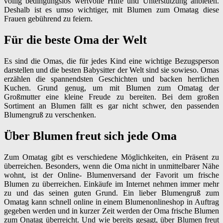
völlig bedingungslos wertvolle Hilfe und Unterstützung anbieten.
Deshalb ist es umso wichtiger, mit Blumen zum Omatag diese
Frauen gebührend zu feiern.
Für die beste Oma der Welt
Es sind die Omas, die für jedes Kind eine wichtige Bezugsperson
darstellen und die besten Babysitter der Welt sind sie sowieso. Omas
erzählen die spannendsten Geschichten und backen herrlichen
Kuchen. Grund genug, um mit Blumen zum Omatag der
Großmutter eine kleine Freude zu bereiten. Bei dem großen
Sortiment an Blumen fällt es gar nicht schwer, den passenden
Blumengruß zu verschenken.
Über Blumen freut sich jede Oma
Zum Omatag gibt es verschiedene Möglichkeiten, ein Präsent zu
überreichen. Besonders, wenn die Oma nicht in unmittelbarer Nähe
wohnt, ist der Online- Blumenversand der Favorit um frische
Blumen zu überreichen. Einkäufe im Internet nehmen immer mehr
zu und das seinen guten Grund. Ein lieber Blumengruß zum
Omatag kann schnell online in einem Blumenonlineshop in Auftrag
gegeben werden und in kurzer Zeit werden der Oma frische Blumen
zum Onatag überreicht. Und wie bereits gesagt, über Blumen freut