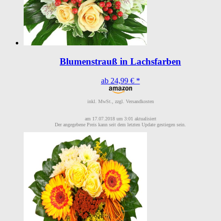
Blumenstrauß in Lachsfarben
ab 24,99 € *
inkl. MwSt., zzgl. Versandkosten
am 17.07.2018 um 3:01 aktualisiert
Der angegebene Preis kann seit dem letzten Update gestiegen sein.