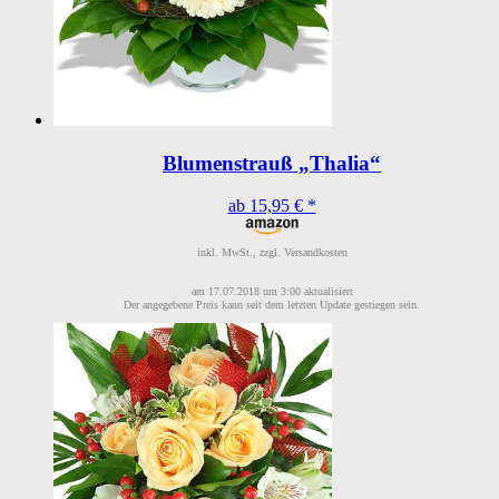
Blumenstrauß „Thalia“
ab 15,95 € *
inkl. MwSt., zzgl. Versandkosten
am 17.07.2018 um 3:00 aktualisiert
Der angegebene Preis kann seit dem letzten Update gestiegen sein.