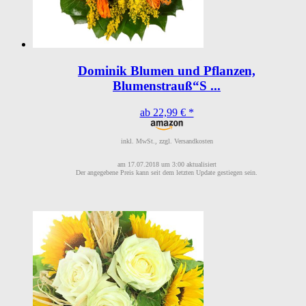
Dominik Blumen und Pflanzen,
Blumenstrauß“S ...
ab 22,99 € *
inkl. MwSt., zzgl. Versandkosten
am 17.07.2018 um 3:00 aktualisiert
Der angegebene Preis kann seit dem letzten Update gestiegen sein.