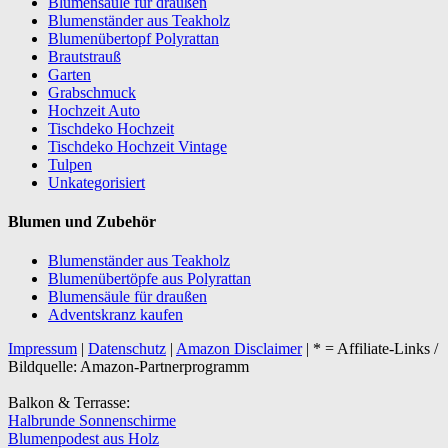
Blumensäule für draußen
Blumenständer aus Teakholz
Blumenübertopf Polyrattan
Brautstrauß
Garten
Grabschmuck
Hochzeit Auto
Tischdeko Hochzeit
Tischdeko Hochzeit Vintage
Tulpen
Unkategorisiert
Blumen und Zubehör
Blumenständer aus Teakholz
Blumenübertöpfe aus Polyrattan
Blumensäule für draußen
Adventskranz kaufen
Impressum
|
Datenschutz
|
Amazon Disclaimer
| * = Affiliate-Links /
Bildquelle: Amazon-Partnerprogramm
Balkon & Terrasse:
Halbrunde Sonnenschirme
Blumenpodest aus Holz