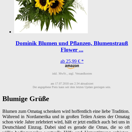
Dominik Blumen und Pflanzen, Blumenstrauß
Flower ...
ab 25,99 € *
inkl. MwSt., zzgl. Versandkosten
am 17.07.2018 um 2:34 aktualisiert
Der angegebene Preis kann seit dem letzten Update gestiegen sein.
Blumige Grüße
Blumen zum Omatag schenken wird hoffentlich eine liebe Tradition.
Während in Nordamerika und in großen Teilen Asiens der Omatag
schon viele Jahre zelebriert wird, hält er jetzt endlich auch bei uns in
Deutschland Einzug. Dabei sind es gerade die Omas, die so oft