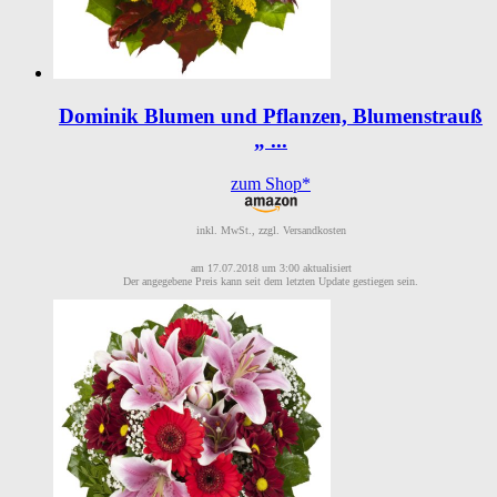
Dominik Blumen und Pflanzen, Blumenstrauß
„ ...
zum Shop*
inkl. MwSt., zzgl. Versandkosten
am 17.07.2018 um 3:00 aktualisiert
Der angegebene Preis kann seit dem letzten Update gestiegen sein.