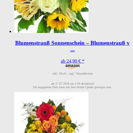
Blumenstrauß Sonnenschein – Blumenstrauß v
...
ab 24,90 € *
inkl. MwSt., zzgl. Versandkosten
am 17.07.2018 um 2:34 aktualisiert
Der angegebene Preis kann seit dem letzten Update gestiegen sein.