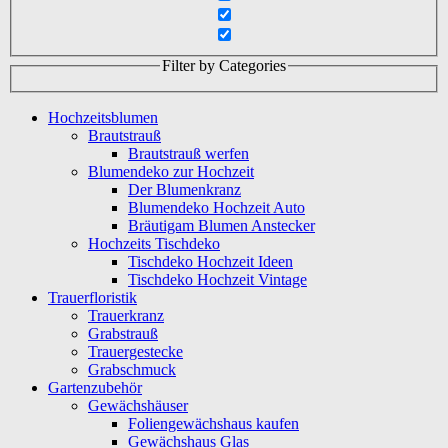
Filter by Categories
Hochzeitsblumen
Brautstrauß
Brautstrauß werfen
Blumendeko zur Hochzeit
Der Blumenkranz
Blumendeko Hochzeit Auto
Bräutigam Blumen Anstecker
Hochzeits Tischdeko
Tischdeko Hochzeit Ideen
Tischdeko Hochzeit Vintage
Trauerfloristik
Trauerkranz
Grabstrauß
Trauergestecke
Grabschmuck
Gartenzubehör
Gewächshäuser
Foliengewächshaus kaufen
Gewächshaus Glas