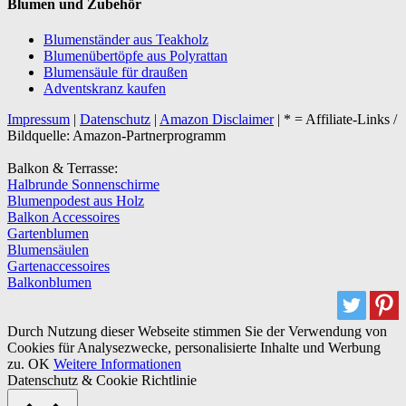
Blumen und Zubehör
Blumenständer aus Teakholz
Blumenübertöpfe aus Polyrattan
Blumensäule für draußen
Adventskranz kaufen
Impressum
|
Datenschutz
|
Amazon Disclaimer
| * = Affiliate-Links /
Bildquelle: Amazon-Partnerprogramm
Balkon & Terrasse:
Halbrunde Sonnenschirme
Blumenpodest aus Holz
Balkon Accessoires
Gartenblumen
Blumensäulen
Gartenaccessoires
Balkonblumen
Durch Nutzung dieser Webseite stimmen Sie der Verwendung von
Cookies für Analysezwecke, personalisierte Inhalte und Werbung
zu.
OK
Weitere Informationen
Datenschutz & Cookie Richtlinie