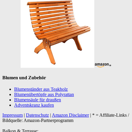
*
Blumen und Zubehör
Blumenständer aus Teakholz
Blumenübertöpfe aus Polyrattan
Blumensäule für draußen
Adventskranz kaufen
Impressum
|
Datenschutz
|
Amazon Disclaimer
| * = Affiliate-Links /
Bildquelle: Amazon-Partnerprogramm
Balkon & Terrasse: