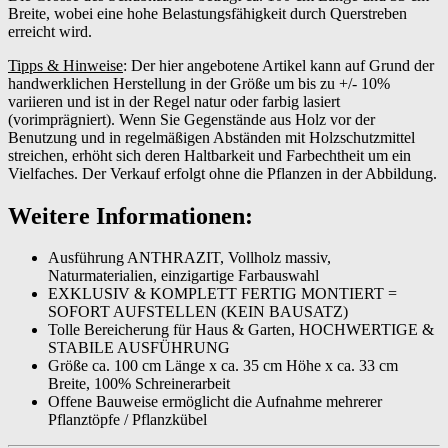
Breite, wobei eine hohe Belastungsfähigkeit durch Querstreben
erreicht wird.
Tipps & Hinweise
: Der hier angebotene Artikel kann auf Grund der
handwerklichen Herstellung in der Größe um bis zu +/- 10%
variieren und ist in der Regel natur oder farbig lasiert
(vorimprägniert). Wenn Sie Gegenstände aus Holz vor der
Benutzung und in regelmäßigen Abständen mit Holzschutzmittel
streichen, erhöht sich deren Haltbarkeit und Farbechtheit um ein
Vielfaches. Der Verkauf erfolgt ohne die Pflanzen in der Abbildung.
Weitere Informationen:
Ausführung ANTHRAZIT, Vollholz massiv,
Naturmaterialien, einzigartige Farbauswahl
EXKLUSIV & KOMPLETT FERTIG MONTIERT =
SOFORT AUFSTELLEN (KEIN BAUSATZ)
Tolle Bereicherung für Haus & Garten, HOCHWERTIGE &
STABILE AUSFÜHRUNG
Größe ca. 100 cm Länge x ca. 35 cm Höhe x ca. 33 cm
Breite, 100% Schreinerarbeit
Offene Bauweise ermöglicht die Aufnahme mehrerer
Pflanztöpfe / Pflanzkübel