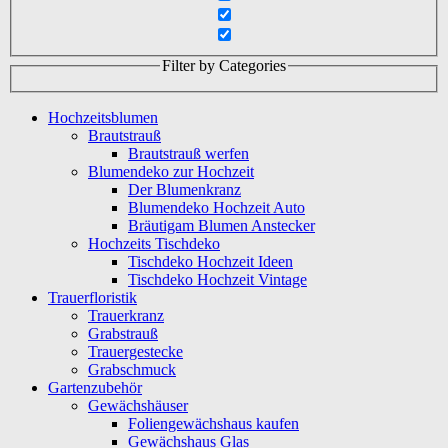
Filter by Categories
Hochzeitsblumen
Brautstrauß
Brautstrauß werfen
Blumendeko zur Hochzeit
Der Blumenkranz
Blumendeko Hochzeit Auto
Bräutigam Blumen Anstecker
Hochzeits Tischdeko
Tischdeko Hochzeit Ideen
Tischdeko Hochzeit Vintage
Trauerfloristik
Trauerkranz
Grabstrauß
Trauergestecke
Grabschmuck
Gartenzubehör
Gewächshäuser
Foliengewächshaus kaufen
Gewächshaus Glas