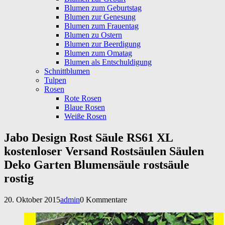
Blumen zum Geburtstag
Blumen zur Genesung
Blumen zum Frauentag
Blumen zu Ostern
Blumen zur Beerdigung
Blumen zum Omatag
Blumen als Entschuldigung
Schnittblumen
Tulpen
Rosen
Rote Rosen
Blaue Rosen
Weiße Rosen
Jabo Design Rost Säule RS61 XL
kostenloser Versand Rostsäulen Säulen
Deko Garten Blumensäule rostsäule
rostig
20. Oktober 2015
admin
0 Kommentare