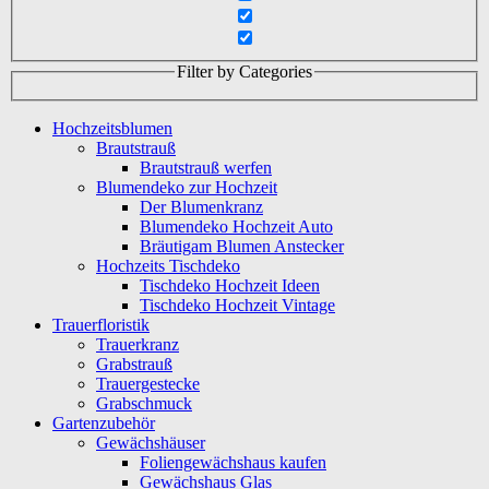
Filter by Categories
Hochzeitsblumen
Brautstrauß
Brautstrauß werfen
Blumendeko zur Hochzeit
Der Blumenkranz
Blumendeko Hochzeit Auto
Bräutigam Blumen Anstecker
Hochzeits Tischdeko
Tischdeko Hochzeit Ideen
Tischdeko Hochzeit Vintage
Trauerfloristik
Trauerkranz
Grabstrauß
Trauergestecke
Grabschmuck
Gartenzubehör
Gewächshäuser
Foliengewächshaus kaufen
Gewächshaus Glas