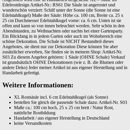
Edelrostdesign Artikel-Nr.: RS61 Die Säule ist angerostet und
wunderschön verziert: Schilf unter der Sonne (die Sonne ist eine
Edelstahlkugel) Maße der Säule: Höhe ca. 100 cm, Breite ca. 25 x
25 cm Durchmesser Edelstahlkugel vorne: ca. 6 cm. Unten ist sie
offen und kann so von innen beleuchtet werden. Sehr schön in den
Abendstunden, zu Weihnachten oder nachts bei einer Gartenparty.
Ein Blickfang in in jedem Garten oder auch im Wohnbereich eine
schöne Dekoration. Die Schale ist NICHT Bestandteil dieses
Angebotes, sie dient nur zur Dekoration Diese können Sie aber
zusätzlicher erwerben, Sie finden sie in meinem Shop: Artikel-Nr.
S03 Zu diesem Angebot gehören: 1 Säule (OHNE Schale) Verkauf
ist grundsätzlich OHNE Dekorationen (wie z. B. die Blumen oder
andere Deko) Jeder meiner Artikel ist aus eigener Herstellung und in
Handarbeit gefertigt.
Weitere Informationen:
XL Rostsäule incl. 6 cm Edelstahlkugel (als Sonne)
bestellen Sie gleich die passende Schale dazu: Artikel-Nr. S03
Maße ca.: 100 cm hoch, 25 x 25 cm breit / Natur Rost,
natürliche Rostbildung
Handarbeit / aus eigener Herstellung in Deutschland
keine Versandkosten