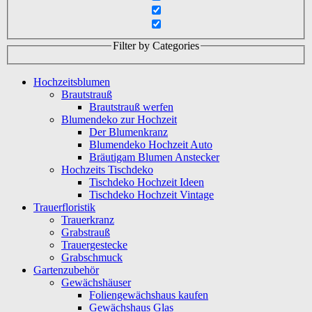
Filter by Categories
Hochzeitsblumen
Brautstrauß
Brautstrauß werfen
Blumendeko zur Hochzeit
Der Blumenkranz
Blumendeko Hochzeit Auto
Bräutigam Blumen Anstecker
Hochzeits Tischdeko
Tischdeko Hochzeit Ideen
Tischdeko Hochzeit Vintage
Trauerfloristik
Trauerkranz
Grabstrauß
Trauergestecke
Grabschmuck
Gartenzubehör
Gewächshäuser
Foliengewächshaus kaufen
Gewächshaus Glas