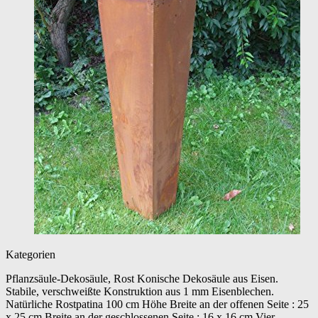
Kategorien
Pflanzsäule-Dekosäule, Rost Konische Dekosäule aus Eisen.
Stabile, verschweißte Konstruktion aus 1 mm Eisenblechen.
Natürliche Rostpatina 100 cm Höhe Breite an der offenen Seite : 25
x 25 cm Breite an der geschlossenen Seite : 16 x 16 cm Vier