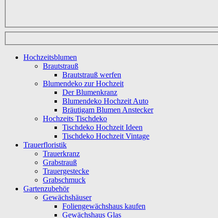
Hochzeitsblumen
Brautstrauß
Brautstrauß werfen
Blumendeko zur Hochzeit
Der Blumenkranz
Blumendeko Hochzeit Auto
Bräutigam Blumen Anstecker
Hochzeits Tischdeko
Tischdeko Hochzeit Ideen
Tischdeko Hochzeit Vintage
Trauerfloristik
Trauerkranz
Grabstrauß
Trauergestecke
Grabschmuck
Gartenzubehör
Gewächshäuser
Foliengewächshaus kaufen
Gewächshaus Glas