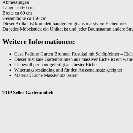
Abmessungen
Länge: ca 60 cm
Breite ca 60 cm
Gesamthöhe ca 150 cm
Dieser Artikel ist komplett handgefertigt aus massivem Eichenholz.
Da jedes Möbelstück ein Unikat ist und jeder Baumstamm andere Str
Weitere Informationen:
Casa Padrino Garten Brunnen Rustikal mit Schöpfeimer – Eic
Dieser rustikale Gartenbrunnen aus massiver Eiche ist ein wah
Liebevoll per handgefertigt aus bester Eiche.
Witterungsbeständing und für den Ausseneinsatz geeignet
Material: Eiche Massivholz lasiert
TOP Seller Gartenmöbel: