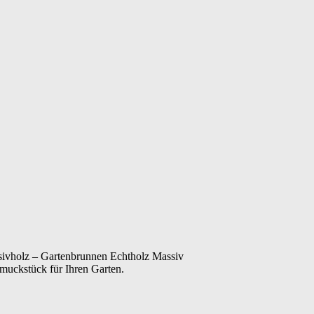
sivholz – Gartenbrunnen Echtholz Massiv
hmuckstück für Ihren Garten.