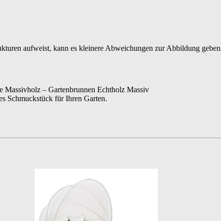
ukturen aufweist, kann es kleinere Abweichungen zur Abbildung geben
he Massivholz – Gartenbrunnen Echtholz Massiv
res Schmuckstück für Ihren Garten.