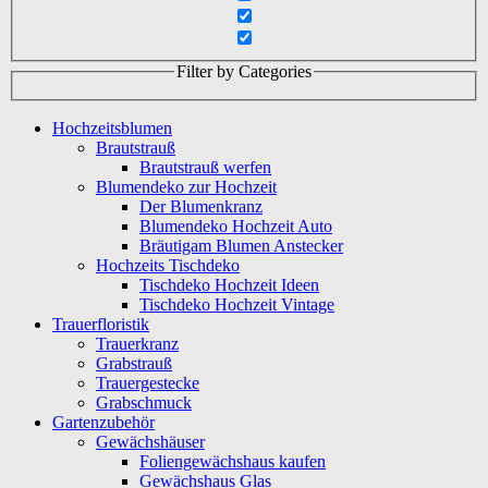
Filter by Categories
Hochzeitsblumen
Brautstrauß
Brautstrauß werfen
Blumendeko zur Hochzeit
Der Blumenkranz
Blumendeko Hochzeit Auto
Bräutigam Blumen Anstecker
Hochzeits Tischdeko
Tischdeko Hochzeit Ideen
Tischdeko Hochzeit Vintage
Trauerfloristik
Trauerkranz
Grabstrauß
Trauergestecke
Grabschmuck
Gartenzubehör
Gewächshäuser
Foliengewächshaus kaufen
Gewächshaus Glas