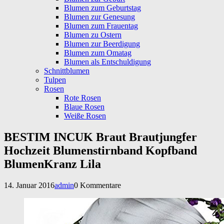
Blumen zum Geburtstag
Blumen zur Genesung
Blumen zum Frauentag
Blumen zu Ostern
Blumen zur Beerdigung
Blumen zum Omatag
Blumen als Entschuldigung
Schnittblumen
Tulpen
Rosen
Rote Rosen
Blaue Rosen
Weiße Rosen
BESTIM INCUK Braut Brautjungfer
Hochzeit Blumenstirnband Kopfband
BlumenKranz Lila
14. Januar 2016
admin
0 Kommentare