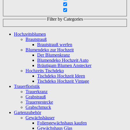
Filter by Categories
Hochzeitsblumen
Brautstrauß
Brautstrauß werfen
Blumendeko zur Hochzeit
Der Blumenkranz
Blumendeko Hochzeit Auto
Bräutigam Blumen Anstecker
Hochzeits Tischdeko
Tischdeko Hochzeit Ideen
Tischdeko Hochzeit Vintage
Trauerfloristik
Trauerkranz
Grabstrauß
Trauergestecke
Grabschmuck
Gartenzubehör
Gewächshäuser
Foliengewächshaus kaufen
Gewächshaus Glas