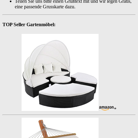
Teilen Sie uns bitte einen Grußtext mit und wir legen Gratis,
eine passende Grusskarte dazu.
TOP Seller Gartenmöbel:
*