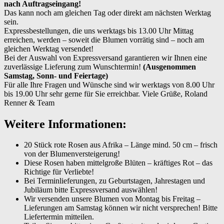
nach Auftragseingang!
Das kann noch am gleichen Tag oder direkt am nächsten Werktag
sein.
Expressbestellungen, die uns werktags bis 13.00 Uhr Mittag
erreichen, werden – soweit die Blumen vorrätig sind – noch am
gleichen Werktag versendet!
Bei der Auswahl von Expressversand garantieren wir Ihnen eine
zuverlässige Lieferung zum Wunschtermin!
(Ausgenommen
Samstag, Sonn- und Feiertage)
Für alle Ihre Fragen und Wünsche sind wir werktags von 8.00 Uhr
bis 19.00 Uhr sehr gerne für Sie erreichbar. Viele Grüße, Roland
Renner & Team
Weitere Informationen:
20 Stück rote Rosen aus Afrika – Länge mind. 50 cm – frisch
von der Blumenversteigerung!
Diese Rosen haben mittelgroße Blüten – kräftiges Rot – das
Richtige für Verliebte!
Bei Terminlieferungen, zu Geburtstagen, Jahrestagen und
Jubiläum bitte Expressversand auswählen!
Wir versenden unsere Blumen von Montag bis Freitag –
Lieferungen am Samstag können wir nicht versprechen! Bitte
Liefertermin mitteilen.