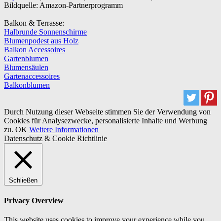
Bildquelle: Amazon-Partnerprogramm
Balkon & Terrasse:
Halbrunde Sonnenschirme
Blumenpodest aus Holz
Balkon Accessoires
Gartenblumen
Blumensäulen
Gartenaccessoires
Balkonblumen
Durch Nutzung dieser Webseite stimmen Sie der Verwendung von
Cookies für Analysezwecke, personalisierte Inhalte und Werbung
zu.
OK
Weitere Informationen
Datenschutz & Cookie Richtlinie
Schließen
Privacy Overview
This website uses cookies to improve your experience while you