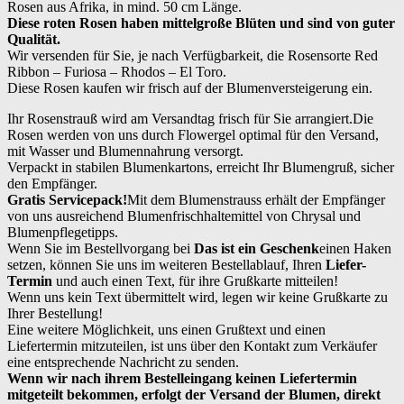
Rosen aus Afrika, in mind. 50 cm Länge.
Diese roten Rosen haben mittelgroße Blüten und sind von guter
Qualität.
Wir versenden für Sie, je nach Verfügbarkeit, die Rosensorte Red
Ribbon – Furiosa – Rhodos – El Toro.
Diese Rosen kaufen wir frisch auf der Blumenversteigerung ein.
Ihr Rosenstrauß wird am Versandtag frisch für Sie arrangiert.Die
Rosen werden von uns durch Flowergel optimal für den Versand,
mit Wasser und Blumennahrung versorgt.
Verpackt in stabilen Blumenkartons, erreicht Ihr Blumengruß, sicher
den Empfänger.
Gratis Servicepack!
Mit dem Blumenstrauss erhält der Empfänger
von uns ausreichend Blumenfrischhaltemittel von Chrysal und
Blumenpflegetipps.
Wenn Sie im Bestellvorgang bei
Das ist ein Geschenk
einen Haken
setzen, können Sie uns im weiteren Bestellablauf, Ihren
Liefer-
Termin
und auch einen Text, für ihre Grußkarte mitteilen!
Wenn uns kein Text übermittelt wird, legen wir keine Grußkarte zu
Ihrer Bestellung!
Eine weitere Möglichkeit, uns einen Grußtext und einen
Liefertermin mitzuteilen, ist uns über den Kontakt zum Verkäufer
eine entsprechende Nachricht zu senden.
Wenn wir nach ihrem Bestelleingang keinen Liefertermin
mitgeteilt bekommen, erfolgt der Versand der Blumen, direkt